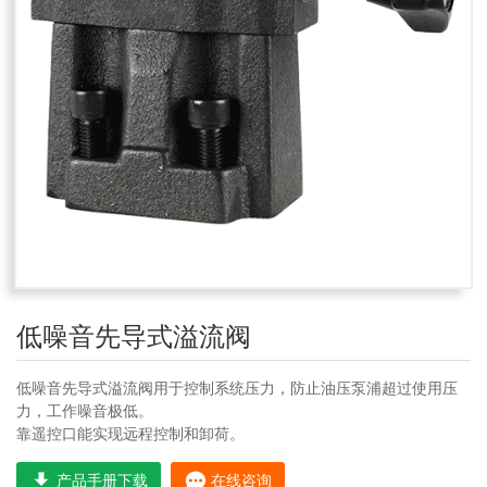
低噪音先导式溢流阀
低噪音先导式溢流阀用于控制系统压力，防止油压泵浦超过使用压
力，工作噪音极低。
靠遥控口能实现远程控制和卸荷。
产品手册下载
在线咨询